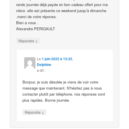
rando journée déjà payée en bon cadeau offert pour ma
nièce .elle est présente ce weekend jusqu’à dimanche
.merci de votre réponse.
Bien a vous .
Alexandra PERIGAULT
↓
Répondre
Le
1 juin 2022 à 13:22
,
Delphine
a dit :
Bonjour, je suis désolée je viens de voir votre
message que maintenant. N’hésitez pas à nous
contacter plutôt par téléphone, nos réponses sont
plus rapides. Bonne journée.
↓
Répondre