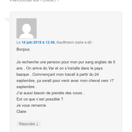
4 RÉFLEXIONS SUR «
CONTACT
»
Le
16 juin 2018 à 12:48
,
Kauffmann claire
a dit :
Bonjour,
Je recherche une pension pour mon pur sang anglais de 5
ans . On arrive du Var et on s’installe dans le pays
basque . Commençant mon travail à partir du 24
septembre, ça serait pour venir avec mon cheval vers 17
septembre .
J’ai aussi besoin de prendre des cours .
Est ce que c’est possible ?
Je vous remercie
Claire
↓
Répondre