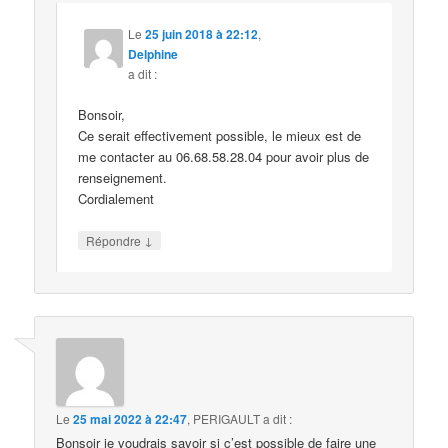
Le
25 juin 2018 à 22:12
,
Delphine
a dit :
Bonsoir,
Ce serait effectivement possible, le mieux est de
me contacter au 06.68.58.28.04 pour avoir plus de
renseignement.
Cordialement
↓
Répondre
Le
25 mai 2022 à 22:47
,
PERIGAULT
a dit :
Bonsoir je voudrais savoir si c’est possible de faire une